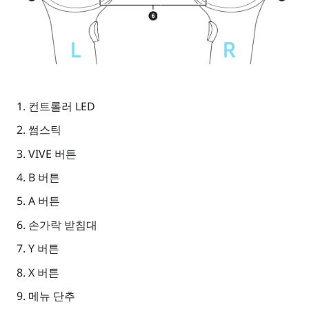
컨트롤러 LED
썸스틱
VIVE
버튼
B
버튼
A
버튼
손가락 받침대
Y
버튼
X
버튼
메뉴
단추