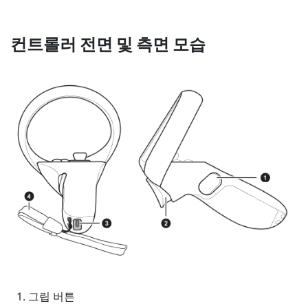
컨트롤러 전면 및 측면 모습
그립
버튼