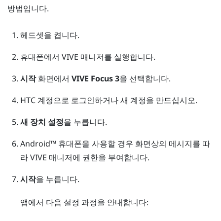
방법입니다.
헤드셋을 켭니다.
휴대폰에서
VIVE 매니저
를 실행합니다.
시작
화면에서
VIVE Focus 3
을 선택합니다.
HTC 계정
으로 로그인하거나 새 계정을 만드십시오.
새 장치 설정
을 누릅니다.
Android™
휴대폰을 사용할 경우 화면상의 메시지를 따
라
VIVE 매니저
에 권한을 부여합니다.
시작
을 누릅니다.
앱에서 다음 설정 과정을 안내합니다: