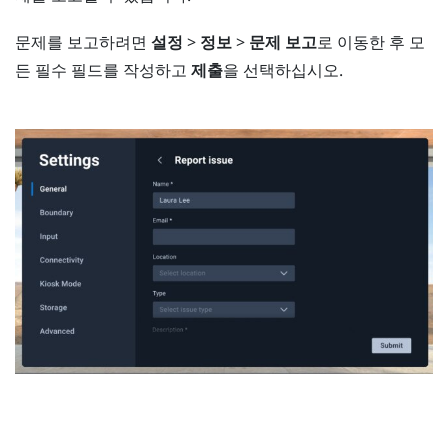
문제를 보고하려면
설정
>
정보
>
문제 보고
로 이동한 후 모
든 필수 필드를 작성하고
제출
을 선택하십시오.