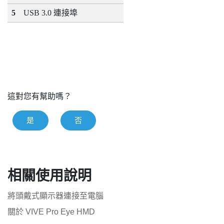
5
USB 3.0 連接埠
這對您有幫助嗎？
是
否
相關使用說明
將頭戴式顯示器連接至電腦
關於 VIVE Pro Eye HMD