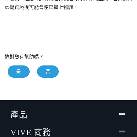
虛擬實境後可能會使您撞上物體。
這對您有幫助嗎？
是
否
產品
VIVE 商務