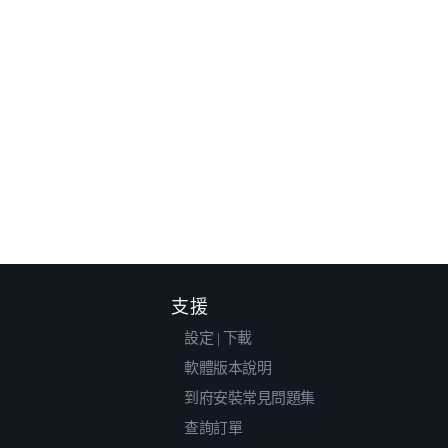
支援
設定 | 下載
軟體版本說明
到府安裝常見問題集
查詢訂單