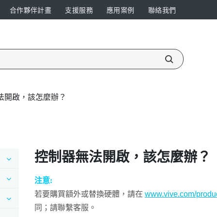
合作夥伴計畫
支援服務
應用案例
聯絡我們
法開啟，該怎麼辦？
控制器無法開啟，該怎麼辦？
注意:
若要購買額外或替換硬體，請在
www.vive.com/produc
同；請聯繫客服。