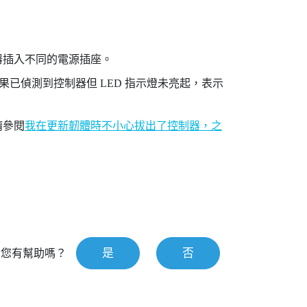
器插入不同的電源插座。
已偵測到控制器但 LED 指示燈未亮起，表示
請參閱
我在更新韌體時不小心拔出了控制器，之
是
否
對您有幫助嗎？