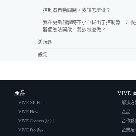
控制器自動關閉。我該怎麼做？
我在更新韌體時不小心拔出了控制器，之後
器便無法開啟。我該怎麼做？
遊玩區
設定
產品
VIVE
VIVE XR Elite
解決方
VIVE Flow
產品
VIVE Cosmos 系列
合作夥
VIVE Pro 系列
企業及