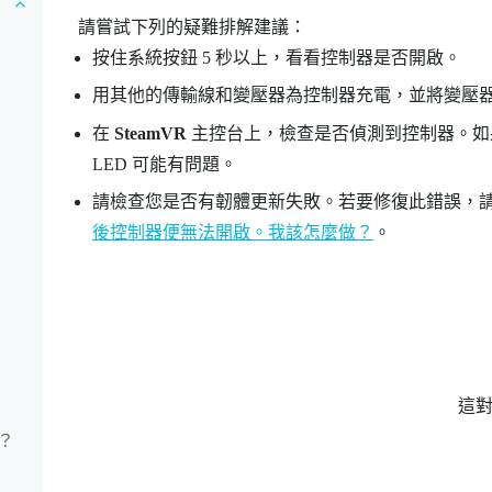
請嘗試下列的疑難排解建議：
按住系統按鈕 5 秒以上，看看控制器是否開啟。
用其他的傳輸線和變壓器為控制器充電，並將變壓
在
SteamVR
主控台上，檢查是否偵測到控制器。如果
LED 可能有問題。
請檢查您是否有韌體更新失敗。若要修復此錯誤，
後控制器便無法開啟。我該怎麼做？
。
這
？