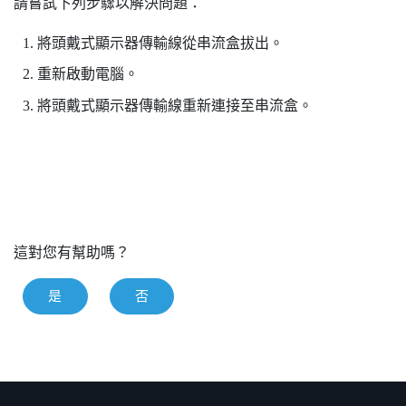
請嘗試下列步驟以解決問題：
將頭戴式顯示器傳輸線從串流盒拔出。
重新啟動電腦。
將頭戴式顯示器傳輸線重新連接至串流盒。
這對您有幫助嗎？
是
否