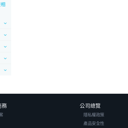
 雙相
 商務
公司總覽
案
隱私權政策
產品安全性