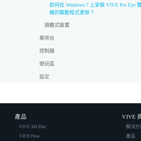
如何在 Windows 7 上安裝 VIVE Pro Eye
機的驅動程式更新？
頭戴式裝置
基地台
控制器
遊玩區
設定
產品
VIVE
VIVE XR Elite
解決方
VIVE Flow
產品