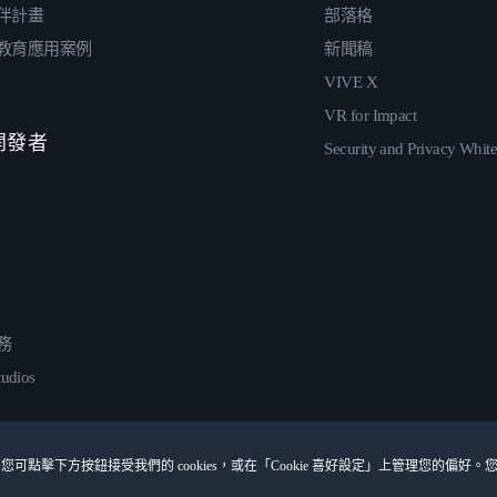
伴計畫
部落格
教育應用案例
新聞稿
VIVE X
VR for Impact
 開發者
Security and Privacy Whit
務
udios
您可點擊下方按鈕接受我們的 cookies，或在「Cookie 喜好設定」上管理您的偏好