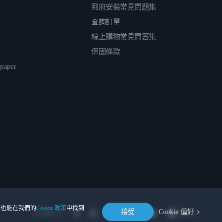
到府安裝常見問題集
查詢訂單
線上購物常見問答集
保固條款
epaper
。您也能在我們的
Cookie 政策
中找到
接受
Cookie 偏好
Location