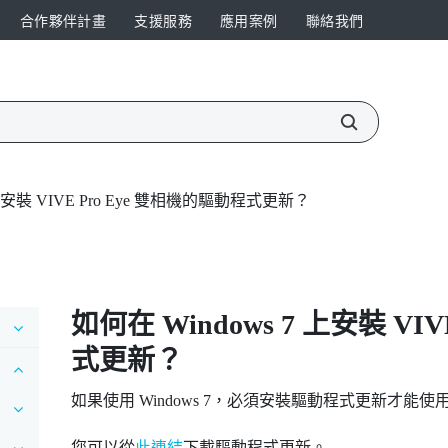
合作夥伴計畫
支援服務
應用案例
聯絡我們
 上安裝 VIVE Pro Eye 雙相機的驅動程式更新？
如何在
Windows
7 上安裝
VIV
式更新？
如果使用
Windows
7，必須安裝驅動程式更新才能使
您可以從
此連結
下載驅動程式更新。