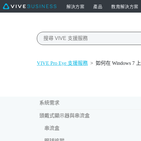
解決方案
產品
教育解決方案
VIVE Pro Eye 支援服務
>
如何在 Windows 7
系統需求
頭戴式顯示器與串流盒
串流盒
眼球追蹤