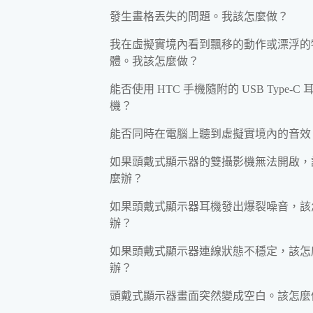
發生畫格丟失的問題。我該怎麼做？
我在虛擬實境內看到飄移的動作或漂浮的
體。我該怎麼做？
能否使用 HTC 手機隨附的 USB Type-C 
機？
能否同時在電腦上聽到虛擬實境內的音效
如果頭戴式顯示器的雙攝影機無法開啟，
麼辦？
如果頭戴式顯示器耳機發出爆裂噪音，該
辦？
如果頭戴式顯示器連線狀態不穩定，該怎
辦？
頭戴式顯示器畫面突然變成空白。該怎麼