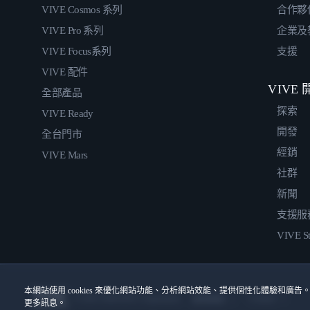
VIVE Cosmos 系列
合作夥
VIVE Pro 系列
企業及
VIVE Focus系列
支援
VIVE 配件
VIVE
全部產品
探索
VIVE Ready
開發
全台門市
經銷
VIVE Mars
社群
新聞
支援服
VIVE St
本網站使用 cookies 來優化網站功能、分析網站效能、提供個性化體驗和廣告。
© 2011-2026 HTC Corporation
Cookies
使用條款
更多訊息。