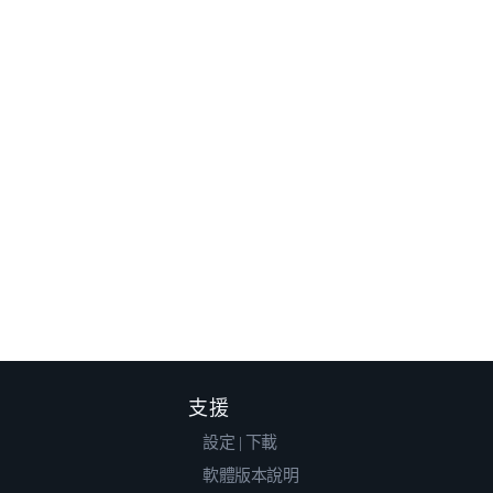
支援
設定 | 下載
軟體版本說明