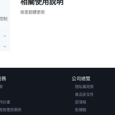
相關使用說明
檢查韌體更新
控制
 商務
公司總覽
案
隱私權政策
產品安全性
伴計畫
部落格
教育應用案例
新聞稿