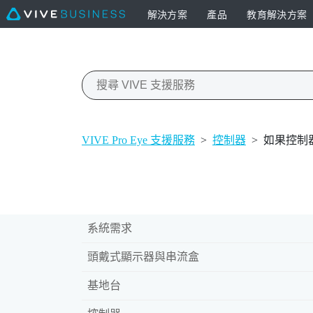
解決方案
產品
教育解決方案
VIVE Pro Eye 支援服務
>
控制器
>
如果控制
系統需求
頭戴式顯示器與串流盒
基地台