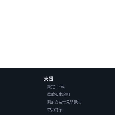
支援
設定 | 下載
軟體版本說明
到府安裝常見問題集
查詢訂單