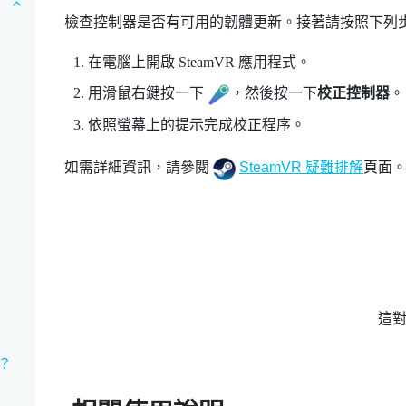
檢查控制器是否有可用的韌體更新。接著請按照下列
在電腦上開啟
SteamVR
應用程式。
用滑鼠右鍵按一下
，然後按一下
校正控制器
。
依照螢幕上的提示完成校正程序。
如需詳細資訊，請參閱
SteamVR 疑難排解
頁面
這
？