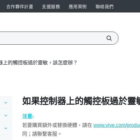
合作夥伴計畫
支援服務
應用案例
聯絡我們
器上的觸控板過於靈敏，該怎麼辦？
如果控制器上的觸控板過於靈
注意:
若要購買額外或替換硬體，請在
www.vive.com/produc
同；請聯繫客服。