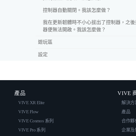
控制器自動關閉。我該怎麼做？
我在更新韌體時不小心拔出了控制器，之後
器便無法開啟。我該怎麼做？
遊玩區
設定
產品
VIVE
VIVE XR Elite
解決方
VIVE Flow
產品
VIVE Cosmos 系列
合作夥
VIVE Pro 系列
企業及