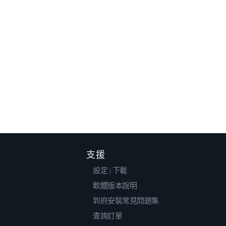
支援
設定 | 下載
軟體版本說明
到府安裝常見問題集
查詢訂單