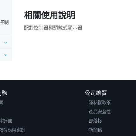
相關使用說明
控制
配對控制器與頭戴式顯示器
 商務
公司總覽
案
隱私權政策
產品安全性
伴計畫
部落格
教育應用案例
新聞稿