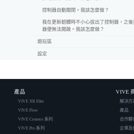
控制器自動關閉。我該怎麼做？
我在更新韌體時不小心拔出了控制器，之後
器便無法開啟。我該怎麼做？
遊玩區
設定
產品
VIVE
VIVE XR Elite
解決方
VIVE Flow
產品
VIVE Cosmos 系列
合作夥
VIVE Pro 系列
企業及