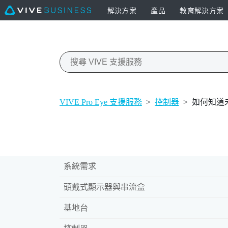
解決方案
產品
教育解決方案
VIVE Pro Eye 支援服務
>
控制器
>
如何知道
系統需求
頭戴式顯示器與串流盒
基地台