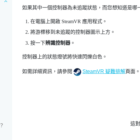
如果其中一個控制器為未追蹤狀態，而您想知道是哪
在電腦上開啟
SteamVR
應用程式。
將游標移到未追蹤的控制器圖示上方。
按一下
辨識控制器
。
控制器上的狀態燈號將快速閃爍白色。
如需詳細資訊，請參閱
SteamVR 疑難排解
頁面
這
？