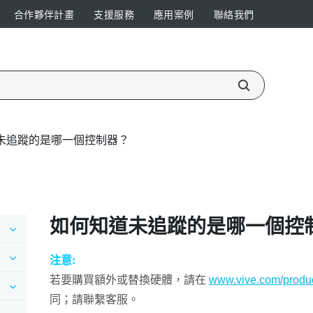
合作夥伴計畫
支援服務
應用案例
聯絡我們
未追蹤的是哪一個控制器？
如何知道未追蹤的是哪一個控
注意:
若要購買額外或替換硬體，請在
www.vive.com/produc
同；請聯繫客服。