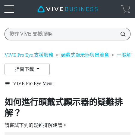
VIVE Pro Eye 支援服務
>
頭戴式顯示器與串流盒
>
一般解
指南下載
VIVE Pro Eye Menu
如何進行頭戴式顯示器的疑難排
解？
請嘗試下列的疑難排解建議。