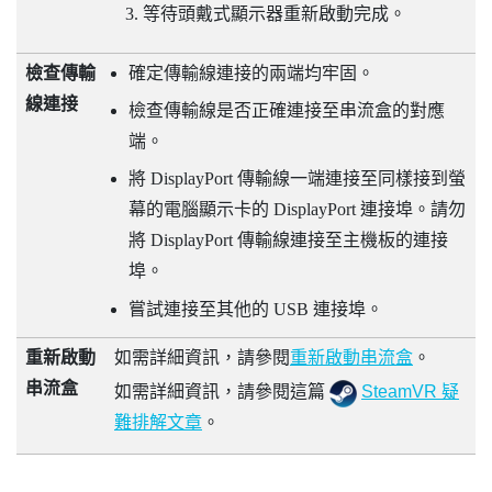
等待頭戴式顯示器重新啟動完成。
檢查傳輸
確定傳輸線連接的兩端均牢固。
線連接
檢查傳輸線是否正確連接至串流盒的對應
端。
將
DisplayPort
傳輸線一端連接至同樣接到螢
幕的電腦顯示卡的
DisplayPort
連接埠。請勿
將
DisplayPort
傳輸線連接至主機板的連接
埠。
嘗試連接至其他的 USB 連接埠。
重新啟動
如需詳細資訊，請參閱
重新啟動串流盒
。
串流盒
如需詳細資訊，請參閱這篇
SteamVR 疑
難排解文章
。