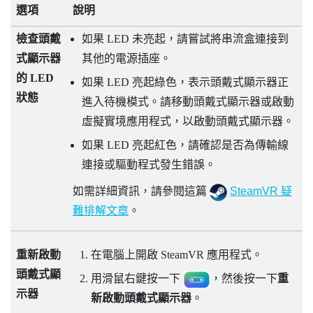
選項
說明
檢查頭戴
如果 LED 未亮起，請嘗試將串流盒連接到
式顯示器
其他的電源插座。
的 LED
如果 LED 亮起綠色，表示頭戴式顯示器正
狀態
進入待機模式。請移動頭戴式顯示器或啟動
虛擬實境應用程式，以啟動頭戴式顯示器。
如果 LED 亮起紅色，請確認是否為傳輸線
連接或驅動程式發生錯誤。
如需詳細資訊，請參閱這篇
SteamVR 疑
難排解文章
。
重新啟動
在電腦上開啟
SteamVR
應用程式。
頭戴式顯
用滑鼠右鍵按一下
，然後按一下
重
示器
新啟動頭戴式顯示器
。