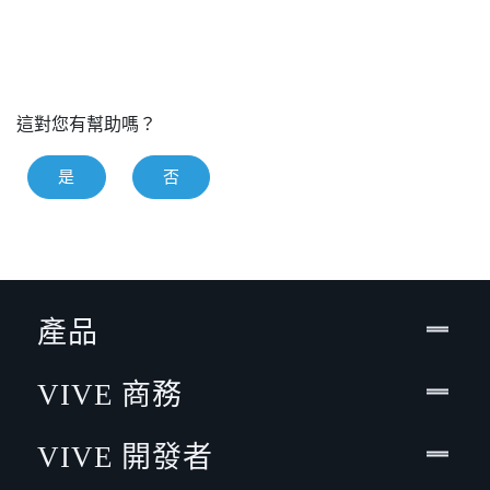
這對您有幫助嗎？
是
否
產品
VIVE 商務
VIVE 開發者