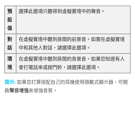
預
選擇此選項只聽得到虛擬實境中的聲音。
設
值
對
在虛擬實境中聽到房間的前景音。如需在虛擬實境
話
中和其他人對話，請選擇此選項。
環
在虛擬實境中聽到房間的背景音。如果您知道有人
境
會打電話來或按門鈴，請選擇此選項。
提示:
如果您打算搭配自己的耳機使用頭戴式顯示器，可開
啟
聲音增強
來增強音質。