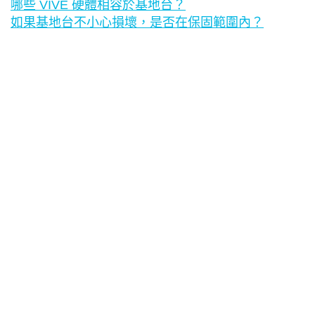
哪些 VIVE 硬體相容於基地台？
如果基地台不小心損壞，是否在保固範圍內？