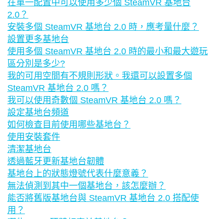
在單一配置中可以使用多少個 SteamVR 基地台
2.0？
安裝多個 SteamVR 基地台 2.0 時，應考量什麼？
設置更多基地台
使用多個 SteamVR 基地台 2.0 時的最小和最大遊玩
區分別是多少?
我的可用空間有不規則形狀。我還可以設置多個
SteamVR 基地台 2.0 嗎？
我可以使用奇數個 SteamVR 基地台 2.0 嗎？
設定基地台頻道
如何檢查目前使用哪些基地台？
使用安裝套件
清潔基地台
透過藍牙更新基地台韌體
基地台上的狀態燈號代表什麼意義？
無法偵測到其中一個基地台，該怎麼辦？
能否將舊版基地台與 SteamVR 基地台 2.0 搭配使
用？