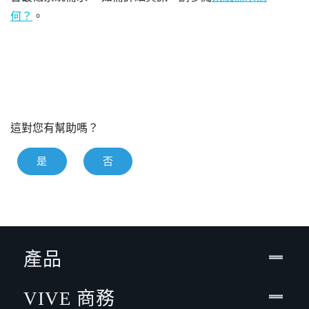
何？
。
這對您有幫助嗎？
是
否
產品
VIVE 商務