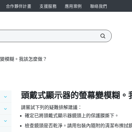
合作夥伴計畫
支援服務
應用案例
聯絡我們
變模糊。我該怎麼做？
頭戴式顯示器的螢幕變模糊。
請嘗試下列的疑難排解建議：
確定已將頭戴式顯示器鏡頭上的保護膜撕下。
檢查鏡頭是否乾淨。請用包裝內隨附的清潔布擦拭