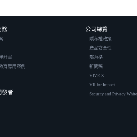
 商務
公司總覽
案
隱私權政策
產品安全性
伴計畫
部落格
教育應用案例
新聞稿
VIVE X
VR for Impact
 開發者
Security and Privacy Whit