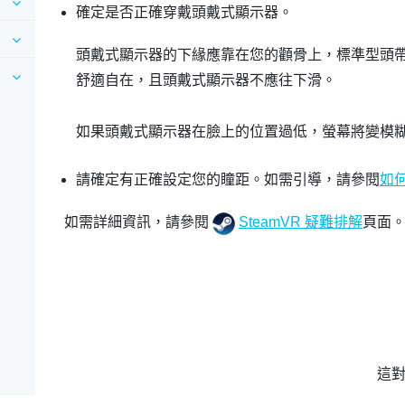
確定是否正確穿戴頭戴式顯示器。
頭戴式顯示器的下緣應靠在您的顴骨上，標準型頭
舒適自在，且頭戴式顯示器不應往下滑。
如果頭戴式顯示器在臉上的位置過低，螢幕將變模
請確定有正確設定您的瞳距。如需引導，請參閱
如
如需詳細資訊，請參閱
SteamVR 疑難排解
頁面
這