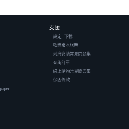
支援
設定 | 下載
軟體版本說明
到府安裝常見問題集
查詢訂單
線上購物常見問答集
保固條款
epaper