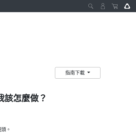
指南下載
我該怎麼做？
鏡頭。