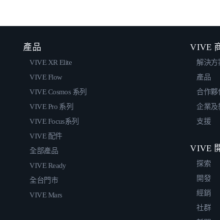
產品
VIVE
VIVE XR Elite
解決方
VIVE Flow
產品
VIVE Cosmos 系列
合作夥
VIVE Pro 系列
企業及
VIVE Focus系列
支援
VIVE 配件
VIVE
全部產品
探索
VIVE Ready
開發
全台門市
經銷
VIVE Mars
社群