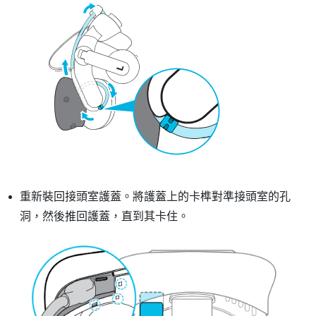
重新裝回接頭室護蓋。將護蓋上的卡榫對準接頭室的孔
洞，然後推回護蓋，直到其卡住。