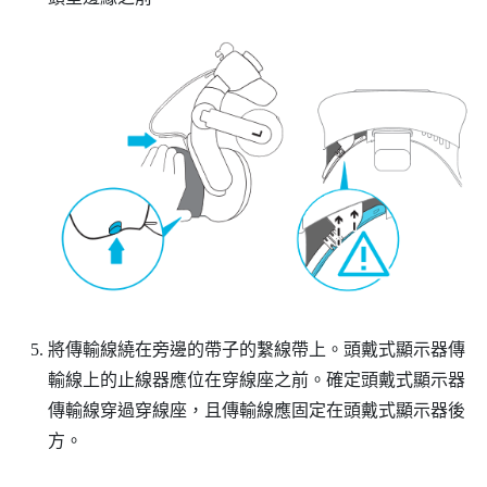
將傳輸線繞在旁邊的帶子的繫線帶上。頭戴式顯示器傳
輸線上的止線器應位在穿線座之前。確定頭戴式顯示器
傳輸線穿過穿線座，且傳輸線應固定在頭戴式顯示器後
方。