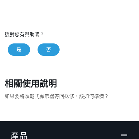
這對您有幫助嗎？
是
否
相關使用說明
如果要將頭戴式顯示器寄回送修，該如何準備？
產品