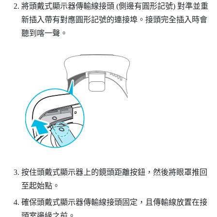
將頭戴式顯示器傳輸線接頭 (側邊有圓形記號) 對準並重
新插入帶有對應圓形記號的連接埠。接頭完全插入時會
聽到喀一聲。
按住頭戴式顯示器上的鏡頭距離按鈕，然後將眼罩推回
至起始點。
確保頭戴式顯示器傳輸線接頭固定，且傳輸線放置在接
頭室邊緣之前。