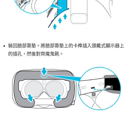
裝回臉部靠墊。將臉部靠墊上的卡榫插入頭戴式顯示器上
的插孔，然後對齊魔鬼氈。