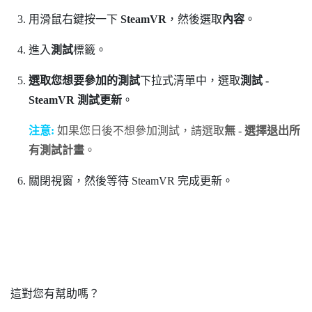
用滑鼠右鍵按一下
SteamVR
，然後選取
內容
。
進入
測試
標籤。
選取您想要參加的測試
下拉式清單中，選取
測試 -
SteamVR 測試更新
。
注意:
如果您日後不想參加測試，請選取
無 - 選擇退出所
有測試計畫
。
關閉視窗，然後等待
SteamVR
完成更新。
這對您有幫助嗎？