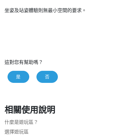
坐姿及站姿體驗則無最小空間的要求。
這對您有幫助嗎？
是
否
相關使用說明
什麼是遊玩區？
選擇遊玩區