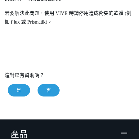
若要解決此問題，使用
VIVE
時請停用造成衝突的軟體 (例
如
f.lux
或
Prismatik
)。
這對您有幫助嗎？
是
否
產品