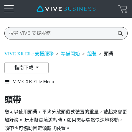
VIVE XR Elite 支援服務
>
準備開始
>
組裝
>
頭帶
指南下載
VIVE XR Elite Menu
頭帶
您可以使用頭帶，平均分散頭戴式裝置的重量，戴起來會更
加舒適。 玩虛擬實境遊戲時，如果需要突然快速地移動，
頭帶也可協助固定頭戴式裝置。