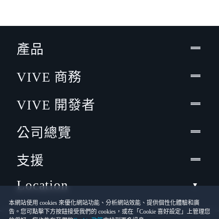
產品
VIVE 商務
VIVE 開發者
公司總覽
支援
Location
本網站使用 cookies 來優化網站功能、分析網站效能、提供個性化體驗和廣
告。您可點擊下方按鈕接受我們的 cookies，或在「Cookie 喜好設定」上管理您