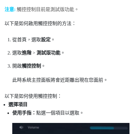
注意:
觸控控制目前是測試版功能。
以下是如何啟用觸控控制的方法：
從
首頁
，選取
設定
。
選取
進階
>
測試版功能
。
開啟
觸控控制
。
此時系統主控面板將會近距離出現在您面前。
以下是如何使用觸控控制：
選擇項目
使用手指：
點選一個項目以選取。