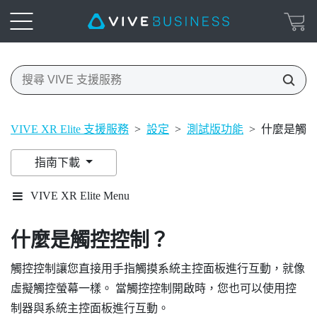
VIVE XR Elite 支援服務
>
設定
>
測試版功能
>
什麼是觸
指南下載
VIVE XR Elite Menu
什麼是觸控控制？
觸控控制讓您直接用手指觸摸系統主控面板進行互動，就像
虛擬觸控螢幕一樣。 當觸控控制開啟時，您也可以使用控
制器與系統主控面板進行互動。