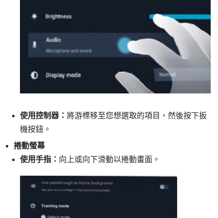
使用控制器：
將游標移至您想選取的項目，然後按下
扳
機按鈕
。
捲動螢幕
使用手指：
向上或向下滑動以捲動畫面。