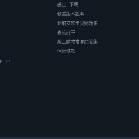
設定 | 下載
軟體版本說明
到府安裝常見問題集
查詢訂單
線上購物常見問答集
保固條款
epaper