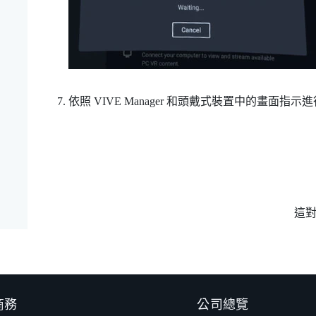
依照
VIVE Manager
和頭戴式裝置中的畫面指示進
這
 商務
公司總覽