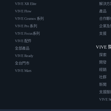
VIVE XR Elite
解決方
VIVE Flow
產品
VIVE Cosmos 系列
合作夥
VIVE Pro 系列
企業及
VIVE Focus系列
支援
VIVE 配件
VIVE
全部產品
探索
VIVE Ready
開發
全台門市
經銷
VIVE Mars
社群
新聞
支援服
VIVE St