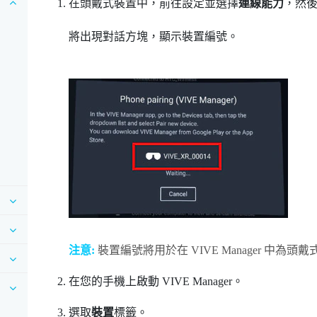
在頭戴式裝置中，前往設定並選擇
連線能力
，然
將出現對話方塊，顯示裝置編號。
注意:
裝置編號將用於在
VIVE Manager
中為頭戴
在您的手機上啟動
VIVE Manager
。
選取
裝置
標籤。