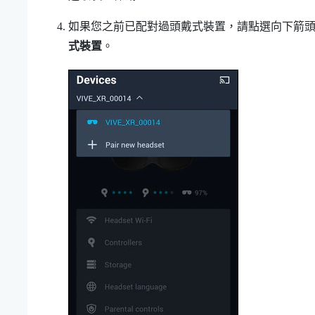
如果您之前已配對過頭戴式裝置，請點選向下箭
式裝置
。