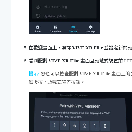
在
歡迎
畫面上，選擇
VIVE XR Elite
並設定新的頭
看到
配對 VIVE XR Elite
畫面且頭戴式裝置前 LE
提示:
您也可以檢查
配對 VIVE XR Elite
畫面上的
然後按下
頭戴式裝置
按鈕。