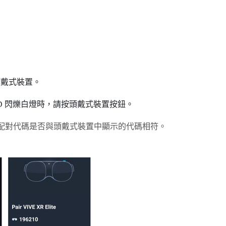
戴式裝置。
D 閃爍白燈時，請按
頭戴式裝置
按鈕。
配對代碼是否與頭戴式裝置中顯示的代碼相符。