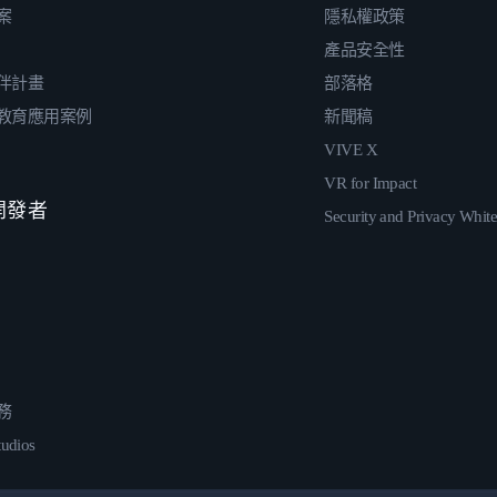
案
隱私權政策
產品安全性
伴計畫
部落格
教育應用案例
新聞稿
VIVE X
VR for Impact
 開發者
Security and Privacy Whit
務
udios