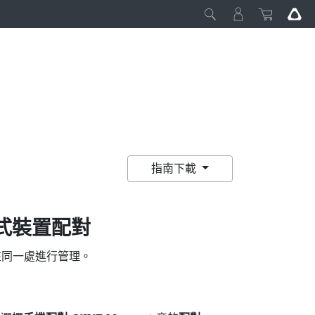
指南下載
式裝置配對
在同一處進行管理。