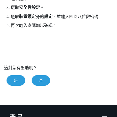
選取
安全性設定
。
選取
裝置鎖定
旁的
設定
，並輸入四到八位數密碼。
再次輸入密碼加以確認。
這對您有幫助嗎？
是
否