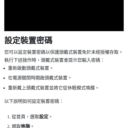
設定裝置密碼
您可以設定裝置密碼以保護頭戴式裝置免於未經授權存取。
執行下述操作時，頭戴式裝置會提示您輸入密碼：
重新啟動頭戴式裝置。
在電源關閉時開啟頭戴式裝置。
重新戴上頭戴式裝置並將它從休眠模式喚醒。
以下說明如何設定裝置密碼：
從
首頁
，選取
設定
。
選取
進階
。