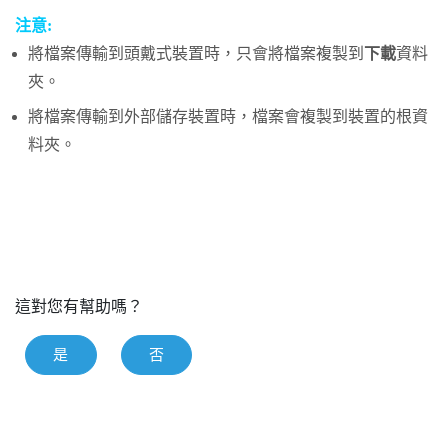
注意:
將檔案傳輸到頭戴式裝置時，只會將檔案複製到
下載
資料
夾。
將檔案傳輸到外部儲存裝置時，檔案會複製到裝置的根資
料夾。
這對您有幫助嗎？
是
否