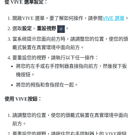
從
VIVE 選單
設定：
開啟
VIVE 選單
。要了解如何操作，請參閱
VIVE 選單
。
選取
設定
>
重設視野
。
當系統提示您面向前方時，請調整您的位置，使您的頭
戴式裝置在真實環境中面向前方。
要重設您的視野，請執行以下任一操作：
將您的左手或右手控制器直接指向前方，然後按下
扳
機按鈕
。
將您的拇指和食指捏在一起。
使用
VIVE
按鈕：
請調整您的位置，使您的頭戴式裝置在真實環境中面向
前方。
要重設您的視野，請按住您右手控制器上的
VIVE
按鈕