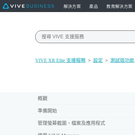
解決方案
產品
教育解決方案
VIVE XR Elite 支援服務
>
設定
>
測試版功能
概觀
準備開始
管理螢幕截圖、檔案及應用程式