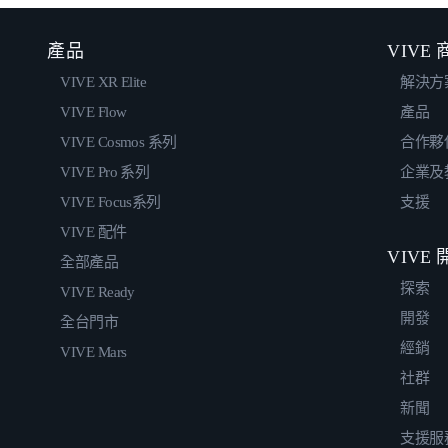
產品
VIVE
VIVE XR Elite
解決方
VIVE Flow
產品
VIVE Cosmos 系列
合作夥
VIVE Pro 系列
企業及
VIVE Focus系列
支援
VIVE 配件
VIVE
全部產品
探索
VIVE Ready
開發
全台門市
經銷
VIVE Mars
社群
新聞
支援服