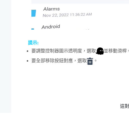
提示:
要調整控制器圖示透明度，選取
並移動滑桿
要全部移除按鈕對應，選取
。
這