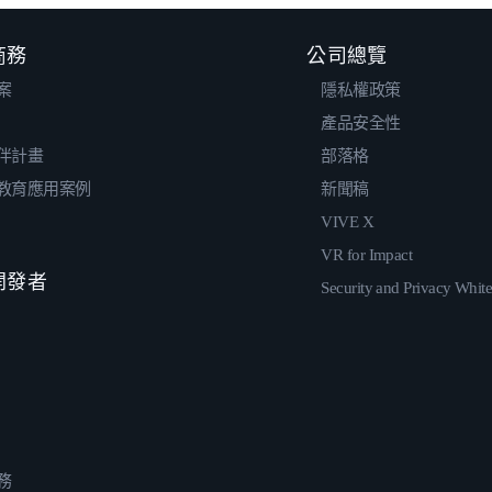
 商務
公司總覽
案
隱私權政策
產品安全性
伴計畫
部落格
教育應用案例
新聞稿
VIVE X
VR for Impact
 開發者
Security and Privacy Whit
務