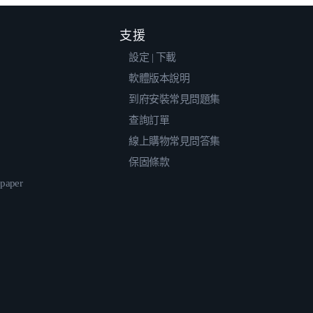
支援
設定 | 下載
軟體版本說明
到府安裝常見問題集
查詢訂單
線上購物常見問答集
保固條款
epaper