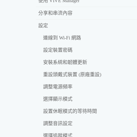
使用 VIVE Manager
分享和串流內容
設定
連線到 Wi‍-Fi 網路
設定裝置密碼
安裝系統和韌體更新
重設頭戴式裝置 (原廠重設)
調整電源頻率
選擇顯示模式
設置休眠模式的等待時間
調整音訊設定
選擇追蹤模式