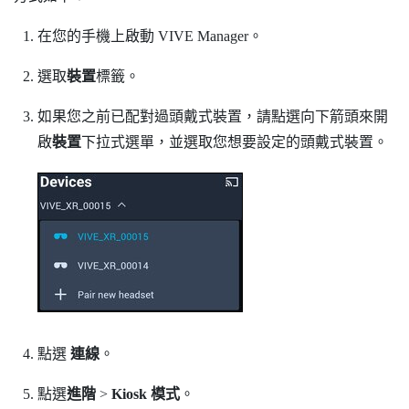
在您的手機上啟動
VIVE Manager
。
選取
裝置
標籤。
如果您之前已配對過頭戴式裝置，請點選向下箭頭來開
啟
裝置
下拉式選單，並選取您想要設定的頭戴式裝置。
點選
連線
。
點選
進階
>
Kiosk 模式
。