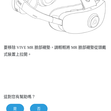
要移除
VIVE MR 臉部襯墊
，請輕輕將 MR 臉部襯墊從頭戴
式裝置上拉開。
這對您有幫助嗎？
是
否