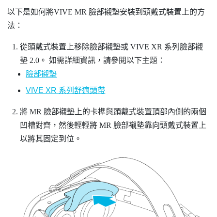
以下是如何將
VIVE MR 臉部襯墊
安裝到頭戴式裝置上的方
法：
從頭戴式裝置上移除臉部襯墊或
VIVE XR 系列臉部襯
墊 2.0
。
如需詳細資訊，請參閱以下主題：
臉部襯墊
VIVE XR 系列舒適頭帶
將 MR 臉部襯墊上的卡榫與頭戴式裝置頂部內側的兩個
凹槽對齊，然後輕輕將 MR 臉部襯墊靠向頭戴式裝置上
以將其固定到位。