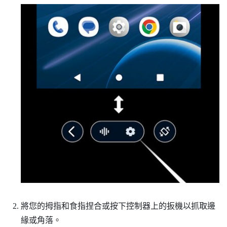
將您的拇指和食指捏合或按下控制器上的扳機以抓取邊
緣或角落。