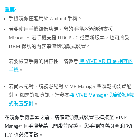
重要:
手機鏡像僅適用於
Android
手機。
若要使用手機鏡像功能，您的手機必須能夠支援
Miracast
。 若手機支援 HDCP 2.2 或更新版本，也可將受
DRM 保護的內容串流到頭戴式裝置。
若要檢查手機的相容性，請參考
與
VIVE XR Elite
相容的
手機
。
若尚未配對，請務必配對
VIVE Manager
與頭戴式裝置配
對。 如需詳細資訊，請參閱
將 VIVE Manager 與新的頭戴
式裝置配對
。
在鏡像手機螢幕之前，請確定頭戴式裝置已連接至
VIVE
Manager
且手機螢幕已開啟並解鎖。 您手機的
藍牙®
和
Wi‍-
Fi®
也必須開啟。