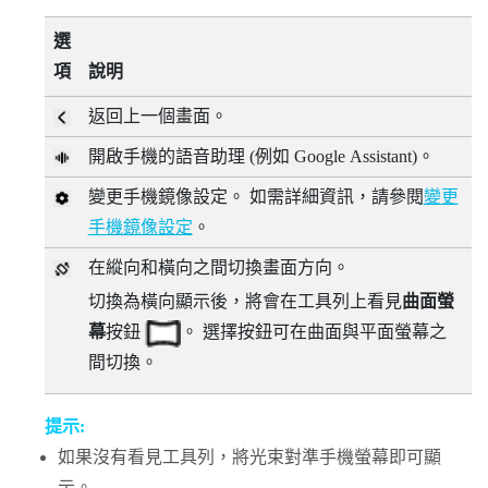
選
項
說明
返回上一個畫面。
開啟手機的語音助理 (例如
Google Assistant
)。
變更手機鏡像設定。 如需詳細資訊，請參閱
變更
手機鏡像設定
。
在縱向和橫向之間切換畫面方向。
切換為橫向顯示後，將會在工具列上看見
曲面螢
幕
按鈕
。 選擇按鈕可在曲面與平面螢幕之
間切換。
提示:
如果沒有看見工具列，將光束對準手機螢幕即可顯
示。