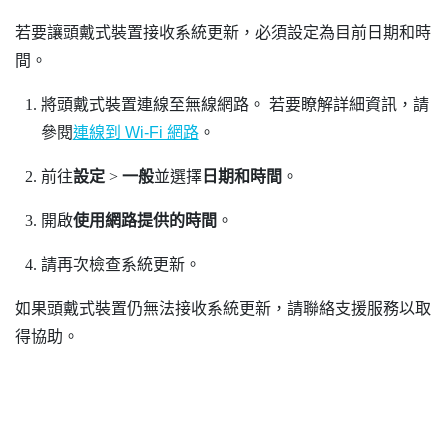
若要讓頭戴式裝置接收系統更新，必須設定為目前日期和時
間。
將頭戴式裝置連線至無線網路。
若要瞭解詳細資訊，請
參閱
連線到 Wi‍-Fi 網路
。
前往
設定
>
一般
並選擇
日期和時間
。
開啟
使用網路提供的時間
。
請再次檢查系統更新。
如果頭戴式裝置仍無法接收系統更新，請聯絡支援服務以取
得協助。