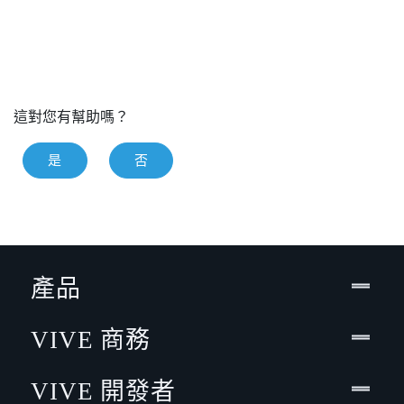
這對您有幫助嗎？
是
否
產品
VIVE 商務
VIVE 開發者