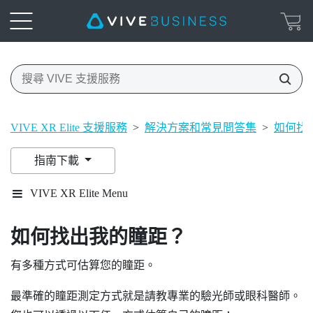
VIVE XR Elite 支援服務
>
解決方案和常見問答集
>
如何找
指南下載
VIVE XR Elite Menu
如何找出我的瞳距？
有多種方式可估算您的瞳距。
最準確的瞳距測定方式就是請教專業的驗光師或眼科醫師。