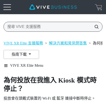
VIVE XR Elite 支援服務
>
解決方案和常見問答集
>
為何投放
指南下載
VIVE XR Elite Menu
為何投放在我進入 Kiosk 模式時
停止？
投放會在頭戴式裝置的
Wi‍-Fi
或
藍牙
連接中斷時停止。