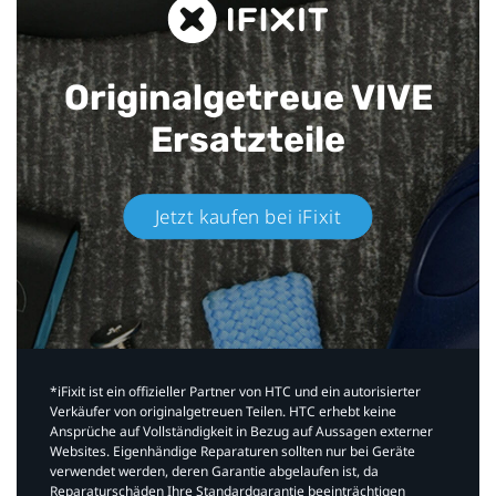
Originalgetreue VIVE
Ersatzteile
Jetzt kaufen bei iFixit​
*iFixit ist ein offizieller Partner von HTC und ein autorisierter
Verkäufer von originalgetreuen Teilen. HTC erhebt keine
Ansprüche auf Vollständigkeit in Bezug auf Aussagen externer
Websites. Eigenhändige Reparaturen sollten nur bei Geräte
verwendet werden, deren Garantie abgelaufen ist, da
Reparaturschäden Ihre Standardgarantie beeinträchtigen