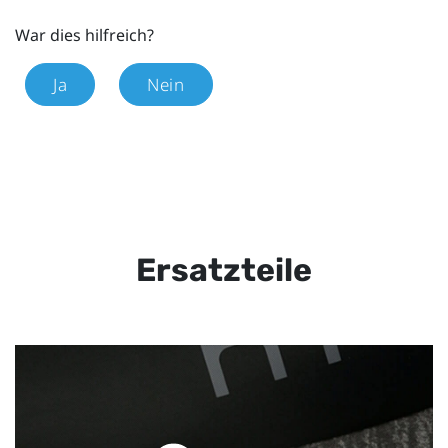
War dies hilfreich?
Ja
Nein
Ersatzteile