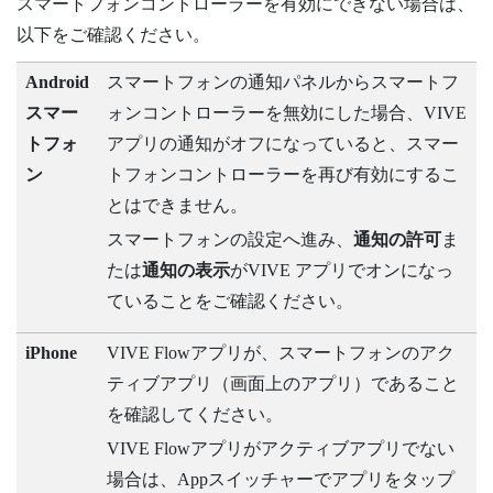
スマートフォンコントローラーを有効にできない場合は、
以下をご確認ください。
Android
スマートフォンの通知パネルからスマートフ
スマー
ォンコントローラーを無効にした場合、
VIVE
トフォ
アプリ
の通知がオフになっていると、スマー
ン
トフォンコントローラーを再び有効にするこ
とはできません。
スマートフォンの設定へ進み、
通知の許可
ま
たは
通知の表示
が
VIVE アプリ
でオンになっ
ていることをご確認ください。
iPhone
VIVE Flowアプリ
が、スマートフォンのアク
ティブアプリ（画面上のアプリ）であること
を確認してください。
VIVE Flowアプリ
がアクティブアプリでない
場合は、Appスイッチャーでアプリをタップ