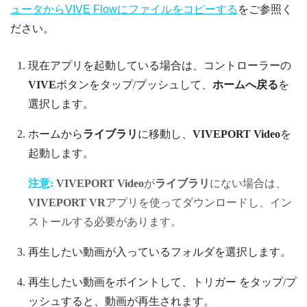
ュータからVIVE Flowにファイルをコピーする
をご参照く
ださい。
現在アプリを起動している場合は、コントローラーの
VIVE
ボタンをタップ/プッシュして、
ホームへ戻る
を
選択します。
ホームから
ライブラリ
に移動し、
VIVEPORT Video
を
起動します。
注意:
VIVEPORT Video
が
ライブラリ
にない場合は、
VIVEPORT VR
アプリを使ってダウンロードし、イン
ストールする必要があります。
再生したい動画が入っているフォルダを選択します。
再生したい動画をポイントして、
トリガー
をタップ/プ
ッシュすると、動画が再生されます。