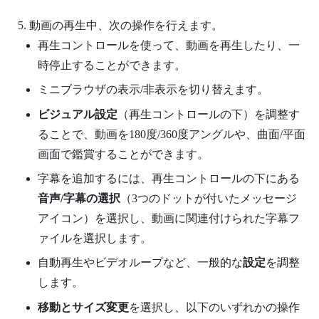
動画の再生中、次の操作を行えます。
再生コントロールを使って、動画を再生したり、一
時停止することができます。
ミニブラウザの表示/非表示を切り替えます。
ビジュアル設定
（再生コントロールの下）を調整す
ることで、動画を180度/360度アングルや、曲面/平面
画面で鑑賞することができます。
字幕を追加するには、再生コントロールの下にある
音声/字幕の選択
（3つのドットが付いたメッセージ
アイコン）を選択し、動画に関連付けられた字幕フ
ァイルを選択します。
自動再生やビデオループなど、一般的な
設定
を調整
します。
移動とサイズ変更
を選択し、以下のいずれかの操作