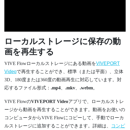
ローカルストレージに保存の動
画を再生する
VIVE Flow
ローカルストレージにある動画を
VIVEPORT
Video
で再生することができ、標準（または平面）、立体
3D、180度または360度の動画再生に対応しています。対
応するファイル形式：
.mp4
、
.mkv
、
.webm
。
VIVE Flow
の
VIVEPORT Video
アプリで、ローカルストレ
ージから動画を再生することができます。動画をお使いの
コンピュータから
VIVE Flow
にコピーして、手動でローカ
ルストレージに追加することができます。詳細は、
コンピ