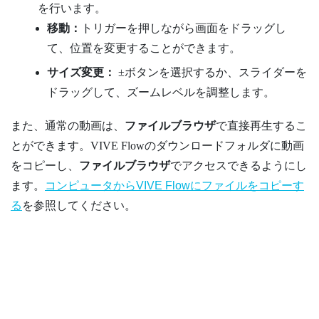
を行います。
移動：
トリガー
を押しながら画面をドラッグし
て、位置を変更することができます。
サイズ変更：
±ボタンを選択するか、スライダーを
ドラッグして、ズームレベルを調整します。
また、通常の動画は、
ファイルブラウザ
で直接再生するこ
とができます。
VIVE Flow
の
ダウンロード
フォルダに動画
をコピーし、
ファイルブラウザ
でアクセスできるようにし
ます。
コンピュータからVIVE Flowにファイルをコピーす
る
を参照してください。