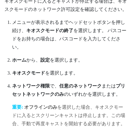
キオスクモードに入るとキャストが停止する場合は、キオ
スクモードのネットワーク許可設定を確認してください。
メニューが表示されるまでヘッドセットボタンを押し
続け、
キオスクモードの終了
を選択します。
パスコー
ドをお持ちの場合は、パスコードを入力してくださ
い。
ホーム
から、
設定
を選択します。
キオスクモード
を選択します。
ネットワーク権限
で、
任意のネットワーク
または
プリ
セットネットワークのみ
のいずれかを選択します。
重要:
オフラインのみ
を選択した場合、キオスクモー
ドに入るとスクリーンキャストは停止します。この場
合、手動で再度キャストを開始する必要があります。