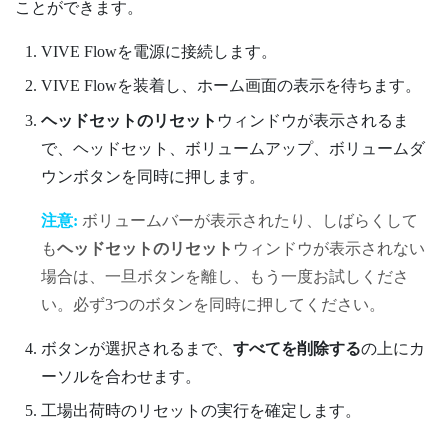
ことができます。
VIVE Flow
を電源に接続します。
VIVE Flow
を装着し、ホーム画面の表示を待ちます。
ヘッドセットのリセット
ウィンドウが表示されるま
で、
ヘッドセット
、
ボリュームアップ
、
ボリュームダ
ウン
ボタンを同時に押します。
注意:
ボリュームバーが表示されたり、しばらくして
も
ヘッドセットのリセット
ウィンドウが表示されない
場合は、一旦ボタンを離し、もう一度お試しくださ
い。必ず3つのボタンを同時に押してください。
ボタンが選択されるまで、
すべてを削除する
の上にカ
ーソルを合わせます。
工場出荷時のリセットの実行を確定します。