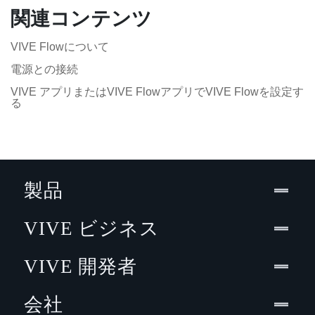
関連コンテンツ
VIVE Flowについて
電源との接続
VIVE アプリまたはVIVE FlowアプリでVIVE Flowを設定す
る
製品
VIVE ビジネス
VIVE 開発者
会社