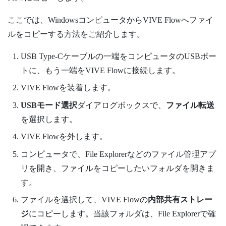
ここでは、
Windows
コンピュータから
VIVE Flow
へファイ
ルをコピーする方法をご紹介します。
USB Type-C
ケーブルの一端をコンピュータのUSBポー
トに、もう一端を
VIVE Flow
に接続します。
VIVE Flow
を装着します。
USBモード選択
ダイアログボックスで、
ファイル転送
を選択します。
VIVE Flow
を外します。
コンピュータで、
File Explorer
などのファイル管理アプ
リを開き、ファイルをコピーしたいフォルダを開きま
す。
ファイルを選択して、
VIVE Flow
の
内部共有ストレー
ジ
にコピーします。当該フォルダは、
File Explorer
で確