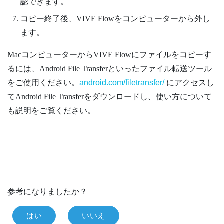
認できます。
コピー終了後、
VIVE Flow
をコンピューターから外し
ます。
Mac
コンピューターから
VIVE Flow
にファイルをコピーす
るには、
Android File Transfer
といったファイル転送ツール
をご使用ください。
android.com/filetransfer/
にアクセスし
て
Android File Transfer
をダウンロードし、使い方について
も説明をご覧ください。
参考になりましたか？
はい
いいえ