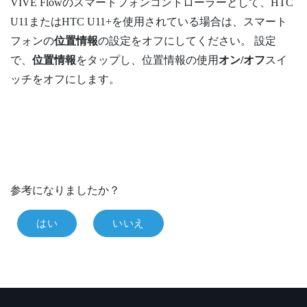
VIVE Flow
のスマートフォンコントローラーとして、HTC
U11またはHTC U11+を使用されている場合は、スマート
フォンの
位置情報
の設定をオフにしてください。 設定
で、
位置情報
をタップし、位置情報の使用
オン/オフ
スイ
ッチをオフにします。
参考になりましたか？
はい
いいえ