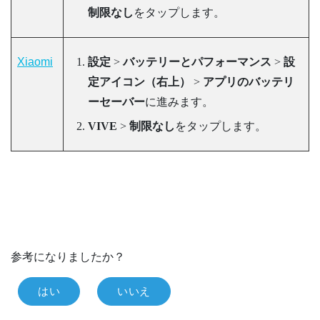
制限なし
をタップします。
Xiaomi
設定
>
バッテリーとパフォーマンス
>
設
定アイコン（右上）
>
アプリのバッテリ
ーセーバー
に進みます。
VIVE
>
制限なし
をタップします。
参考になりましたか？
はい
いいえ