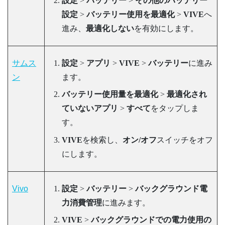
設定
>
バッテリー
>
その他のバッテリー
設定
>
バッテリー使用を最適化
>
VIVE
へ
進み、
最適化しない
を有効にします。
サムス
設定
>
アプリ
>
VIVE
>
バッテリー
に進み
ン
ます。
バッテリー使用量を最適化
>
最適化され
ていないアプリ
>
すべて
をタップしま
す。
VIVE
を検索し、
オン/オフ
スイッチをオフ
にします。
Vivo
設定
>
バッテリー
>
バックグラウンド電
力消費管理
に進みます。
VIVE
>
バックグラウンドでの電力使用の