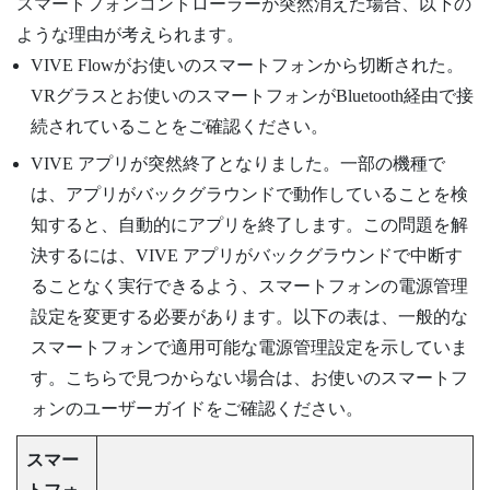
スマートフォンコントローラーが突然消えた場合、以下の
ような理由が考えられます。
VIVE Flow
がお使いのスマートフォンから切断された。
VRグラスとお使いのスマートフォンが
Bluetooth
経由で接
続されていることをご確認ください。
VIVE アプリ
が突然終了となりました。一部の機種で
は、アプリがバックグラウンドで動作していることを検
知すると、自動的にアプリを終了します。この問題を解
決するには、
VIVE アプリ
がバックグラウンドで中断す
ることなく実行できるよう、スマートフォンの電源管理
設定を変更する必要があります。以下の表は、一般的な
スマートフォンで適用可能な電源管理設定を示していま
す。こちらで見つからない場合は、お使いのスマートフ
ォンのユーザーガイドをご確認ください。
スマー