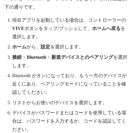
下の通りです。
現在アプリを起動している場合は、コントローラーの
VIVE
ボタンをタップ/プッシュして、
ホームへ戻る
を
選択します。
ホーム
から、
設定
を選択します。
接続
>
Bluetooth
>
新規デバイスとのペアリング
を選択
します。
Bluetooth
がオンになっており、もう一方のデバイスが
近くにあり、ペアリングモードになっていることを確
認してください。
リストからお使いのデバイスを選択します。
デバイスがパスワードまたはコードを使用している場
合は、パスワードを入力するか、コードを認証してく
ださい。