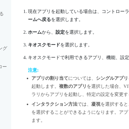
現在アプリを起動している場合は、コントロー
る
ームへ戻る
を選択します。
ホーム
から、
設定
を選択します。
キオスクモード
を選択します。
ング
キオスクモードで利用できるアプリ、機能、設
ロー
注意:
アプリの割り当て
については、
シングルアプリ
起動します。
複数のアプリ
を選択した場合、
VI
ラリからアプリを起動し、特定の設定を変更す
インタラクション方法
では、
凝視
を選択すると
を選択することができるようになります。アプ
ます。