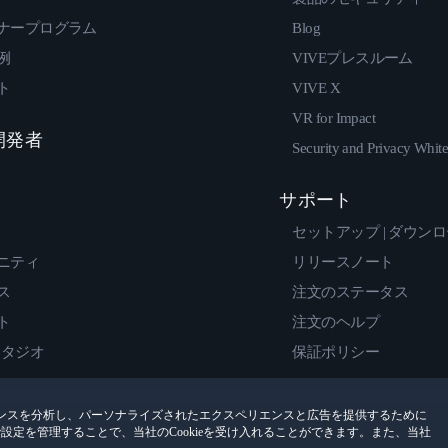
ナープログラム
Blog
例
VIVEプレスルーム
ト
VIVE X
VR for Impact
 開発者
Security and Privacy Whit
サポート
セットアップ | ダウン
ニティ
リリースノート
ス
注文のステータス
ト
注文のヘルプ
スタジオ
保証ポリシー
ンスを分析し、パーソナライズされたエクスペリエンスと広告を提供するために
encesで設定を管理することで、当社のCookieを受け入れることができます。また、当社