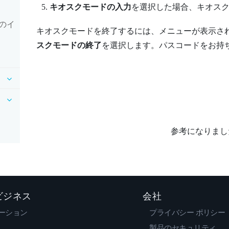
キオスクモードの入力
を選択した場合、キオス
のイ
キオスクモードを終了するには、メニューが表示さ
スクモードの終了
を選択します。パスコードをお持
参考になりまし
 ビジネス
会社
ーション
プライバシー ポリシー
製品のセキュリティ