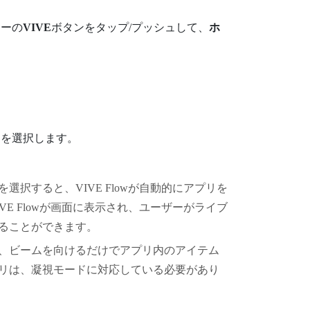
ラーの
VIVE
ボタンをタップ/プッシュして、
ホ
定を選択します。
を選択すると、
VIVE Flow
が自動的にアプリを
VE Flow
が画面に表示され、ユーザーがライブ
ることができます。
、ビームを向けるだけでアプリ内のアイテム
リは、凝視モードに対応している必要があり