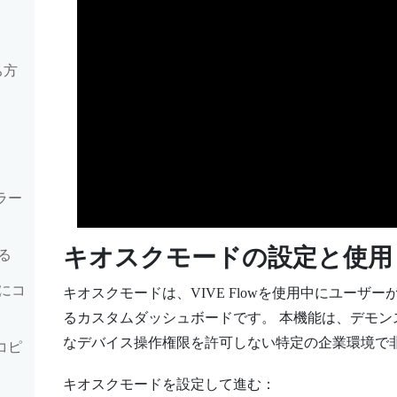
ち方
ラー
キオスクモードの設定と使用
る
にコ
キオスクモードは、
VIVE Flow
を使用中にユーザー
るカスタムダッシュボードです。 本機能は、デモ
なデバイス操作権限を許可しない特定の企業環境で
コピ
キオスクモードを設定して進む：