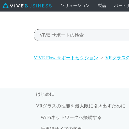
ソリューション
製品
パート
VIVE Flow サポートセクション
>
VRグラス
はじめに
VRグラスの性能を最大限に引き出すために
Wi‍-Fiネットワークへ接続する
境界線サイズの変更