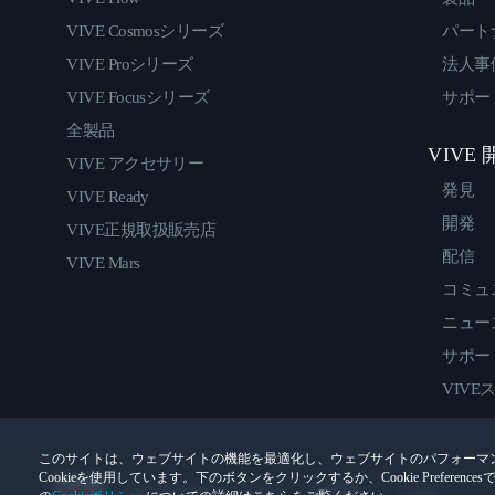
VIVE Cosmosシリーズ
パート
VIVE Proシリーズ
法人事
VIVE Focusシリーズ
サポー
全製品
VIVE
VIVE アクセサリー
発見
VIVE Ready
開発
VIVE正規取扱販売店
配信
VIVE Mars
コミュ
ニュー
サポー
VIVE
このサイトは、ウェブサイトの機能を最適化し、ウェブサイトのパフォーマ
Cookieを使用しています。下のボタンをクリックするか、Cookie Prefer
© 2011-2026 HTC Corporation
法的情報
Cookies