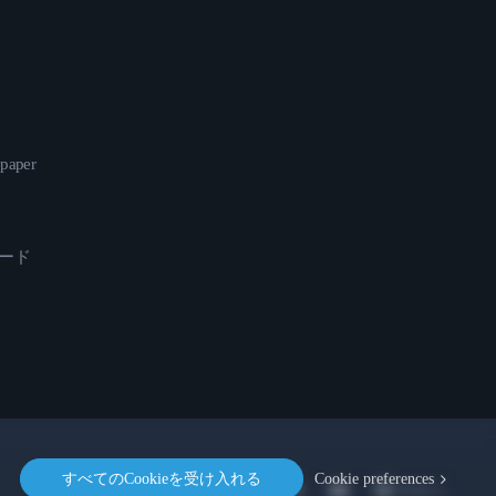
epaper
ロード
すべてのCookieを受け入れる
Cookie preferences
Location