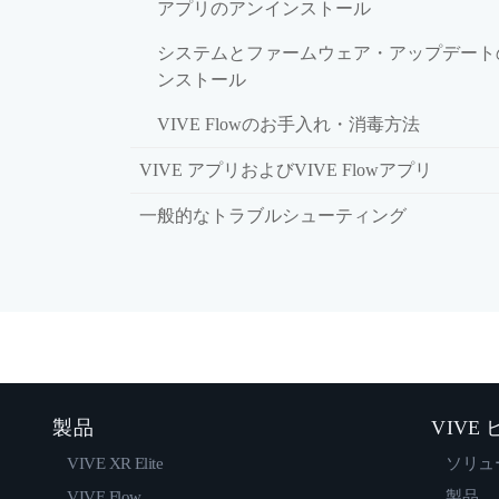
アプリのアンインストール
システムとファームウェア・アップデート
ンストール
VIVE Flowのお手入れ・消毒方法
VIVE アプリおよびVIVE Flowアプリ
一般的なトラブルシューティング
製品
VIVE
VIVE XR Elite
ソリュ
VIVE Flow
製品