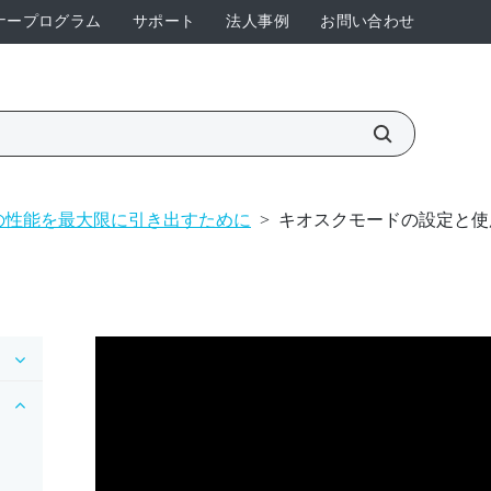
ナープログラム
サポート
法人事例
お問い合わせ
の性能を最大限に引き出すために
>
キオスクモードの設定と使