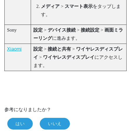
メディア
>
スマート表示
をタップしま
す。
Sony
設定
>
デバイス接続
>
接続設定
>
画面ミラ
ーリング
に進みます。
Xiaomi
設定
>
接続と共有
>
ワイヤレスディスプレ
イ
>
ワイヤレスディスプレイ
にアクセスし
ます。
参考になりましたか？
はい
いいえ