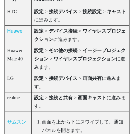
HTC
設定
>
接続デバイス
>
接続設定
>
キャスト
に進みます。
Huawei
設定
>
デバイス接続
>
ワイヤレスプロジェ
クション
に進みます。
Huawei
設定
>
その他の接続
>
イージープロジェク
Mate 40
ション
>
ワイヤレスプロジェクション
に進
みます。
LG
設定
>
接続デバイス
>
画面共有
に進みま
す。
realme
設定
>
接続と共有
>
画面キャスト
に進みま
す。
サムスン
画面を上から下にスワイプして、通知
パネルを開きます。