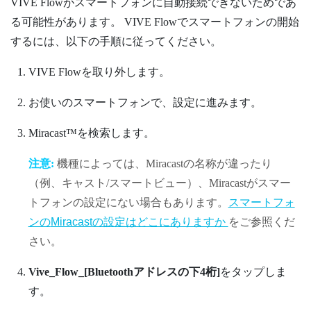
VIVE Flow
がスマートフォンに自動接続できないためであ
る可能性があります。
VIVE Flow
でスマートフォンの開始
するには、以下の手順に従ってください。
VIVE Flow
を取り外します。
お使いのスマートフォンで、設定に進みます。
Miracast™
を検索します。
注意:
機種によっては、
Miracast
の名称が違ったり
（例、キャスト/スマートビュー）、
Miracast
がスマー
トフォンの設定にない場合もあります。
スマートフォ
ンの
Miracast
の設定はどこにありますか
をご参照くだ
さい。
Vive_Flow_[Bluetoothアドレスの下4桁]
をタップしま
す。