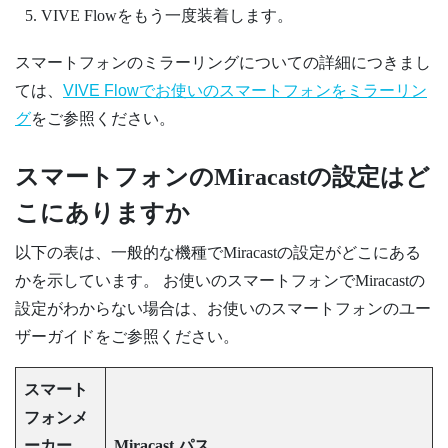
VIVE Flow
をもう一度装着します。
スマートフォンのミラーリングについての詳細につきまし
ては、
VIVE Flowでお使いのスマートフォンをミラーリン
グ
をご参照ください。
スマートフォンの
Miracast
の設定はど
こにありますか
以下の表は、一般的な機種で
Miracast
の設定がどこにある
かを示しています。 お使いのスマートフォンで
Miracast
の
設定がわからない場合は、お使いのスマートフォンのユー
ザーガイドをご参照ください。
スマート
フォンメ
ーカー
Miracast
パス