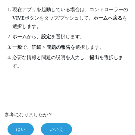
現在アプリを起動している場合は、コントローラーの
VIVE
ボタンをタップ/プッシュして、
ホームへ戻る
を
選択します。
ホーム
から、
設定
を選択します。
一般
で、
詳細
>
問題の報告
を選択します。
必要な情報と問題の説明を入力し、
提出
を選択しま
す。
参考になりましたか？
はい
いいえ