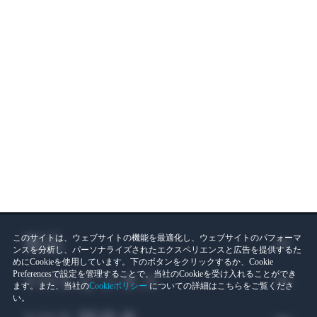
製品
このサイトは、ウェブサイトの機能を最適化し、ウェブサイトのパフォーマ
ンスを分析し、パーソナライズされたエクスペリエンスと広告を提供するた
めにCookieを使用しています。下のボタンをクリックするか、Cookie
Preferencesで設定を管理することで、当社のCookieを受け入れることができ
VIVE ビジネス
ます。また、当社の
Cookieポリシー
についての詳細はこちらをご覧くださ
い。