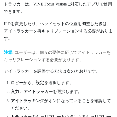
トラッカーは、
VIVE Focus Vision
に対応したアプリで使用
できます。
IPDを変更したり、ヘッドセットの位置を調整した後は、
アイトラッカーを再キャリブレーションする必要がありま
す。
注意:
ユーザーは、個々の要件に応じてアイトラッカーを
キャリブレーションする必要があります。
アイトラッカーを調整する方法は次のとおりです。
ロビーから、
設定
を選択します。
入力
>
アイトラッカー
を選択します。
アイトラッキング
がオンになっていることを確認して
ください。
トラッカーをキャリブレート
の横にある
キャリブレー