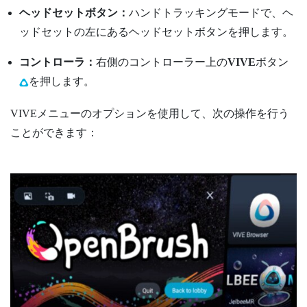
ヘッドセットボタン：
ハンドトラッキングモードで、ヘ
ッドセットの左にある
ヘッドセット
ボタンを押します。
コントローラ：
右側のコントローラー上の
VIVE
ボタン
を押します。
VIVEメニュー
のオプションを使用して、次の操作を行う
ことができます：